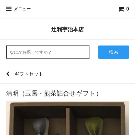
0
メニュー
辻利宇治本店
検索
ギフトセット
清明（玉露・煎茶詰合せギフト）