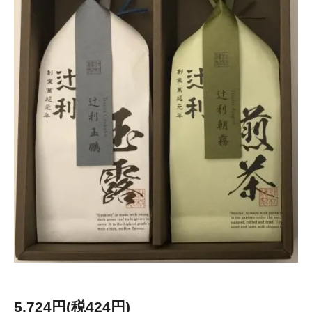
5,724円(税424円)