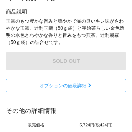
商品説明
玉露のもつ豊かな旨みと穏やかで品の良いキレ味がさわ
やかな玉露、辻利玉鵬（50ｇ袋）と宇治茶らしい金色透
明の水色さわやかな香りと旨みをもつ煎茶、辻利朝霧
（50ｇ袋）の詰合せです。
SOLD OUT
オプションの値段詳細
その他の詳細情報
販売価格
5,724円(税424円)